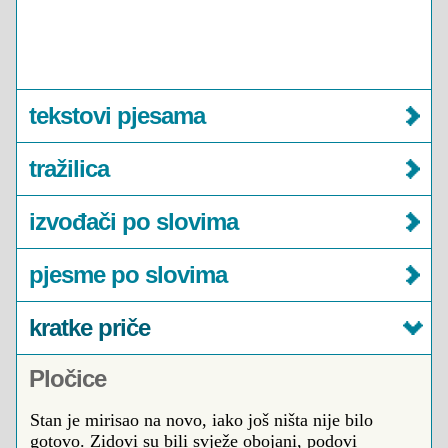
tekstovi pjesama
tražilica
izvođači po slovima
pjesme po slovima
kratke priče
Pločice
Stan je mirisao na novo, iako još ništa nije bilo
gotovo. Zidovi su bili svježe obojani, podovi