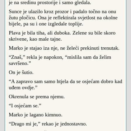
je na sredinu prostorije i samo gledala.
Sunce je ulazilo kroz prozor i padalo točno na onu
žutu pločicu. Ona je reflektirala svjetlost na okolne
bijele, pa su i one izgledale toplije.
Plava je bila tiha, ali duboka. Zelene su bile skoro
skrivene, kao male tajne.
Marko je stajao iza nje, ne želeći prekinuti trenutak.
“Znaš,” rekla je napokon, “mislila sam da želim
savršeno.”
On je šutio.
“A zapravo sam samo htjela da se osjećam dobro kad
uđem ovdje.”
Okrenula se prema njemu.
“I osjećam se.”
Marko je lagano kimnuo.
“Drago mi je,” rekao je jednostavno.