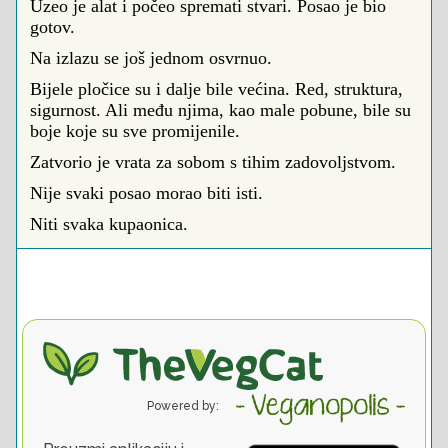
Uzeo je alat i počeo spremati stvari. Posao je bio
gotov.
Na izlazu se još jednom osvrnuo.
Bijele pločice su i dalje bile većina. Red, struktura,
sigurnost. Ali među njima, kao male pobune, bile su
boje koje su sve promijenile.
Zatvorio je vrata za sobom s tihim zadovoljstvom.
Nije svaki posao morao biti isti.
Niti svaka kupaonica.