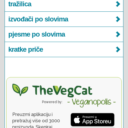
tražilica
izvođači po slovima
pjesme po slovima
kratke priče