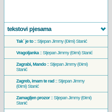
tekstovi pjesama
Tak´ je to
:: Stjepan Jimmy (Đimi) Stanić
Vragoljanka
:: Stjepan Jimmy (Đimi) Stanić
Zagrabi, Mando
:: Stjepan Jimmy (Đimi)
Stanić
Zagreb, imam te rad
:: Stjepan Jimmy
(Đimi) Stanić
Zamagljen prozor
:: Stjepan Jimmy (Đimi)
Stanić