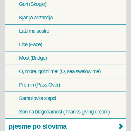
Gori (Skopje)
Kjanija adzamija
Laži me sestro
Lice (Face)
Most (Bridge)
O, more, goltni me! (O, sea swalow me)
Premin (Pass Over)
Samuilovite slepci
Son na blagodarnost (Thanks-giving dream)
pjesme po slovima