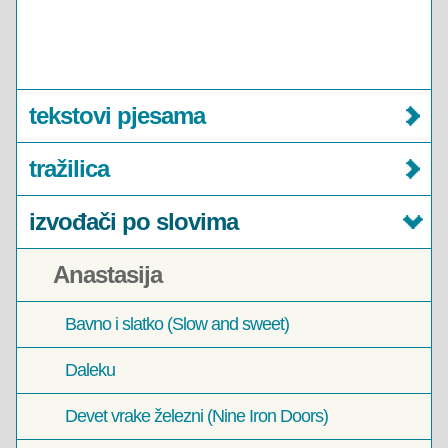
tekstovi pjesama
tražilica
izvođači po slovima
Anastasija
Bavno i slatko (Slow and sweet)
Daleku
Devet vrake železni (Nine Iron Doors)