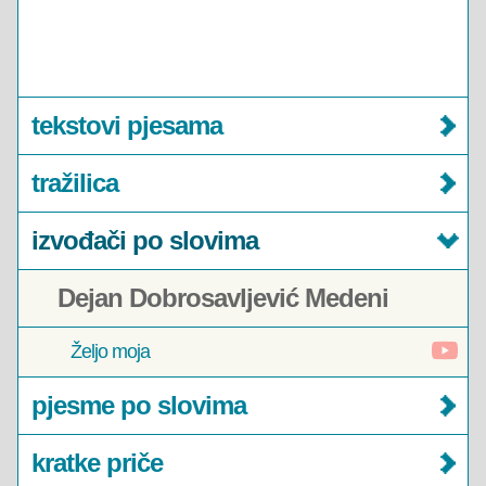
tekstovi pjesama
tražilica
izvođači po slovima
Dejan Dobrosavljević Medeni
Željo moja
pjesme po slovima
kratke priče