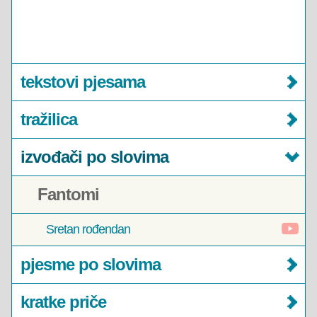
tekstovi pjesama
tražilica
izvođači po slovima
Fantomi
Sretan rođendan
pjesme po slovima
kratke priče