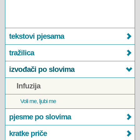
tekstovi pjesama
tražilica
izvođači po slovima
Infuzija
Voli me, ljubi me
pjesme po slovima
kratke priče