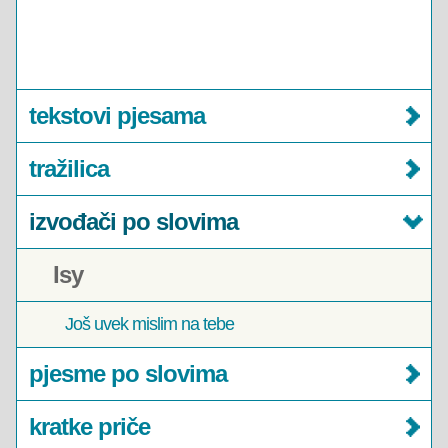
tekstovi pjesama
tražilica
izvođači po slovima
Isy
Još uvek mislim na tebe
pjesme po slovima
kratke priče