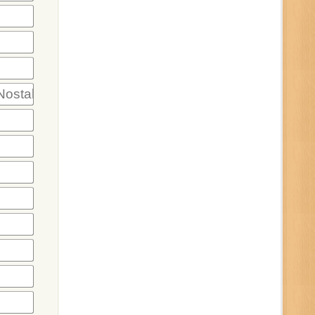
ostalgija)