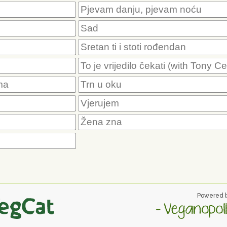
Pjevam danju, pjevam noću
Sad
Sretan ti i stoti rođendan
To je vrijedilo čekati (with Tony Ce
ma
Trn u oku
Vjerujem
Žena zna