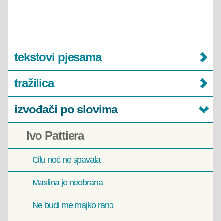
tekstovi pjesama
tražilica
izvođači po slovima
Ivo Pattiera
Cilu noć ne spavala
Maslina je neobrana
Ne budi me majko rano