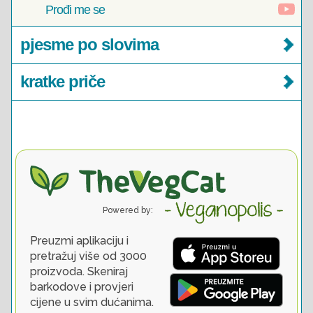
Prođi me se
pjesme po slovima
kratke priče