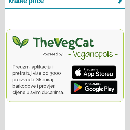
kratke priče