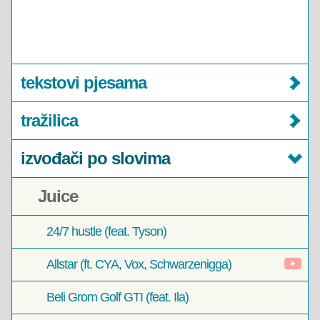
tekstovi pjesama
tražilica
izvođači po slovima
Juice
24/7 hustle (feat. Tyson)
Allstar (ft. CYA, Vox, Schwarzenigga)
Beli Grom Golf GTI (feat. Ila)