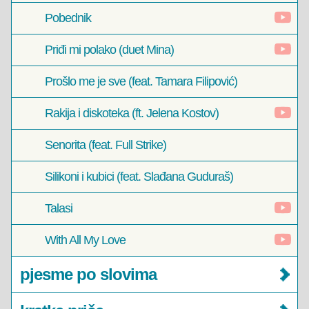
Pobednik
Priđi mi polako (duet Mina)
Prošlo me je sve (feat. Tamara Filipović)
Rakija i diskoteka (ft. Jelena Kostov)
Senorita (feat. Full Strike)
Silikoni i kubici (feat. Slađana Guduraš)
Talasi
With All My Love
pjesme po slovima