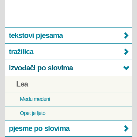
tekstovi pjesama
tražilica
izvođači po slovima
Lea
Medu medeni
Opet je ljeto
pjesme po slovima