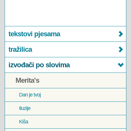
tekstovi pjesama
tražilica
izvođači po slovima
Merita's
Dan je tvoj
Iluzije
Kiša