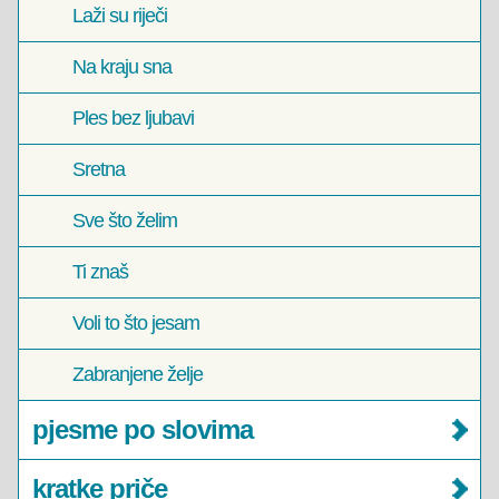
Laži su riječi
Na kraju sna
Ples bez ljubavi
Sretna
Sve što želim
Ti znaš
Voli to što jesam
Zabranjene želje
pjesme po slovima
kratke priče