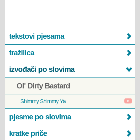
tekstovi pjesama
tražilica
izvođači po slovima
Ol' Dirty Bastard
Shimmy Shimmy Ya
pjesme po slovima
kratke priče