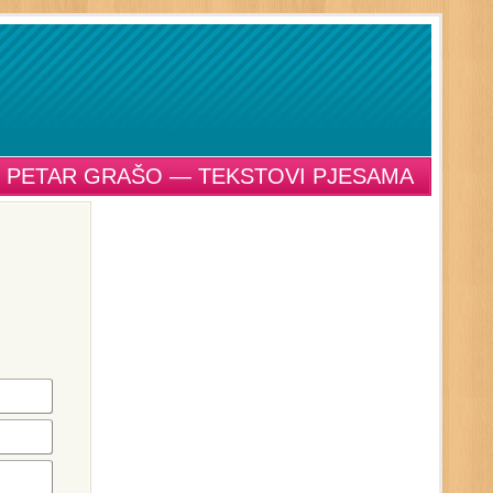
PETAR GRAŠO — TEKSTOVI PJESAMA