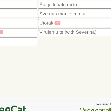
Šta je tribalo mi to
Sve nas manje ima tu
Utorak
Virujen u te (with Severina)