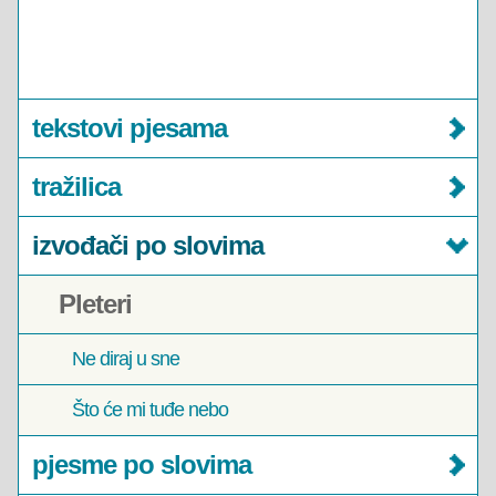
tekstovi pjesama
tražilica
izvođači po slovima
Pleteri
Ne diraj u sne
Što će mi tuđe nebo
pjesme po slovima