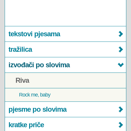
tekstovi pjesama
tražilica
izvođači po slovima
Riva
Rock me, baby
pjesme po slovima
kratke priče