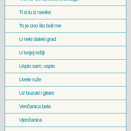
Ti si tu iz navike
To je ono što boli me
U neki daleki grad
U tvojoj režiji
Uspio sam, uspio
Uvele ruže
Uz buzuki i gitare
Venčanica bela
Vjenčanica