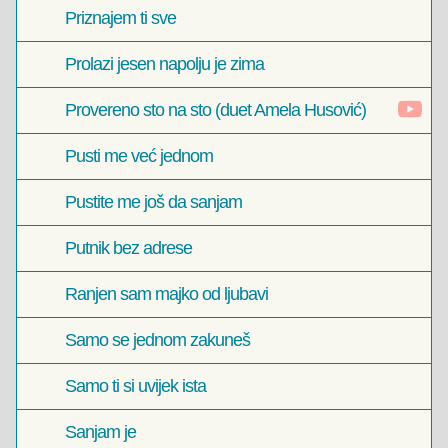
Priznajem ti sve
Prolazi jesen napolju je zima
Provereno sto na sto (duet Amela Husović)
Pusti me već jednom
Pustite me još da sanjam
Putnik bez adrese
Ranjen sam majko od ljubavi
Samo se jednom zakuneš
Samo ti si uvijek ista
Sanjam je