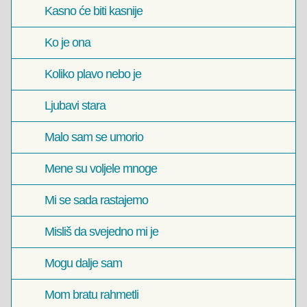
Kasno će biti kasnije
Ko je ona
Koliko plavo nebo je
Ljubavi stara
Malo sam se umorio
Mene su voljele mnoge
Mi se sada rastajemo
Misliš da svejedno mi je
Mogu dalje sam
Mom bratu rahmetli