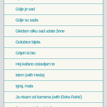
Gdje je sad
Gdje su sada
Gledam sliku sad udate žene
Golubice bijela
Grijeh bi bio
Hej kafano ostavljam te
Idem (with Heda)
Igraj, mala
Ja nisam od kamena (with Elvira Rahić)