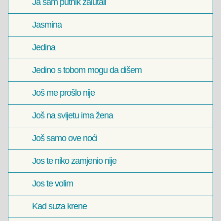
Ja sam putnik zalutali
Jasmina
Jedina
Jedino s tobom mogu da dišem
Još me prošlo nije
Još na svijetu ima žena
Još samo ove noći
Jos te niko zamjenio nije
Jos te volim
Kad suza krene