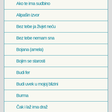
Ako te ima sudbino
Alipašin izvor
Bez tebe ja živjet neću
Bez tebe nemam sna
Bojana (amela)
Bojim se starosti
Budi fer
Budi uvek u mojoj blizini
Burma
Čak i laž ima draž