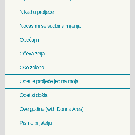
Nikad u proljeće
Noćas mi se sudbina mijenja
Obećaj mi
Očeva zelja
Oko zeleno
Opet je proljeće jedina moja
Opet si došla
Ove godine (with Donna Ares)
Pismo prijatelju