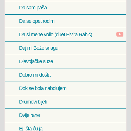
Da sam paša
Da se opet rodim
Da si mene volio (duet Elvira Rahić)
Daj mi Bože snagu
Djevojačke suze
Dobro mi došla
Dok se bola nabolujem
Drumovi bijeli
Dvije rane
Ej, šta ću ja