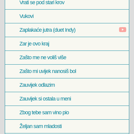
Vrati se pod stari krov
Vukovi
Zaplakaće jutra (duet Indy)
Zar je ovo kraj
Zašto me ne voliš više
Zašto mi uvijek nanosiš bol
Zauvijek odlazim
Zauvijek si ostala u meni
Zbog tebe sam vino pio
Željan sam mladosti