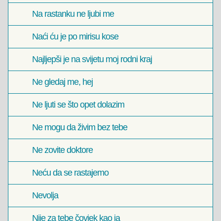
Na rastanku ne ljubi me
Naći ću je po mirisu kose
Najljepši je na svijetu moj rodni kraj
Ne gledaj me, hej
Ne ljuti se što opet dolazim
Ne mogu da živim bez tebe
Ne zovite doktore
Neću da se rastajemo
Nevolja
Nije za tebe čovjek kao ja