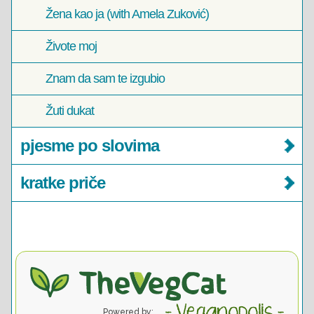
Žena kao ja (with Amela Zuković)
Živote moj
Znam da sam te izgubio
Žuti dukat
pjesme po slovima
kratke priče