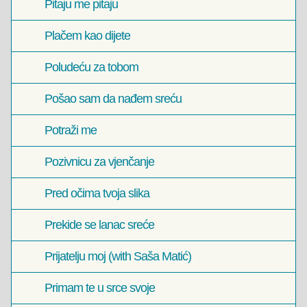
Pitaju me pitaju
Plačem kao dijete
Poludeću za tobom
Pošao sam da nađem sreću
Potraži me
Pozivnicu za vjenčanje
Pred očima tvoja slika
Prekide se lanac sreće
Prijatelju moj (with Saša Matić)
Primam te u srce svoje