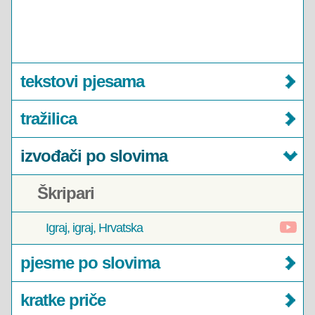
tekstovi pjesama
tražilica
izvođači po slovima
Škripari
Igraj, igraj, Hrvatska
pjesme po slovima
kratke priče