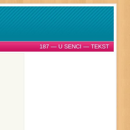
187 — U SENCI — TEKST