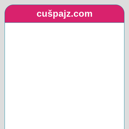
cušpajz.com