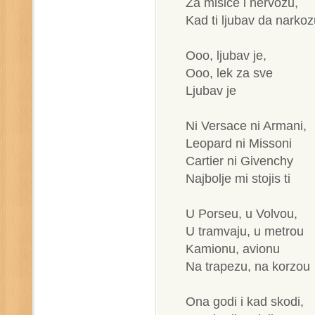
Za misice i nervozu,
Kad ti ljubav da narkoz
Ooo, ljubav je,
Ooo, lek za sve
Ljubav je
Ni Versace ni Armani,
Leopard ni Missoni
Cartier ni Givenchy
Najbolje mi stojis ti
U Porseu, u Volvou,
U tramvaju, u metrou
Kamionu, avionu
Na trapezu, na korzou
Ona godi i kad skodi,