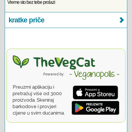
Vreme sto bez tebe prolazi
kratke priče