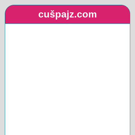
cušpajz.com