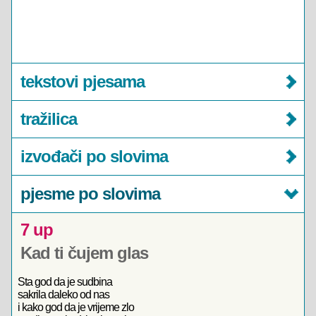
tekstovi pjesama
tražilica
izvođači po slovima
pjesme po slovima
7 up
Kad ti čujem glas
Sta god da je sudbina
sakrila daleko od nas
i kako god da je vrijeme zlo