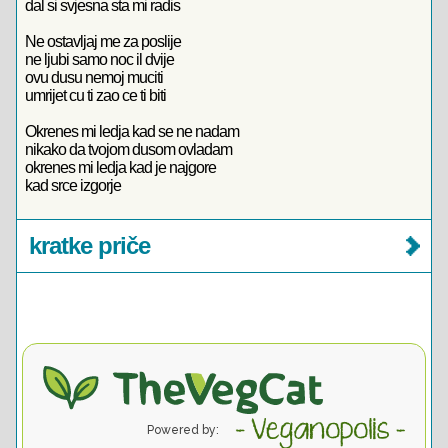
dal si svjesna sta mi radis
Ne ostavljaj me za poslije
ne ljubi samo noc il dvije
ovu dusu nemoj muciti
umrijet cu ti zao ce ti biti
Okrenes mi ledja kad se ne nadam
nikako da tvojom dusom ovladam
okrenes mi ledja kad je najgore
kad srce izgorje
kratke priče