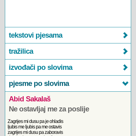
tekstovi pjesama
tražilica
izvođači po slovima
pjesme po slovima
Abid Sakalaš
Ne ostavljaj me za poslije
Zagrijes mi dusu pa je ohladis
ljubis me ljubis pa me ostavis
zagrijes mi dusu pa zaboravis