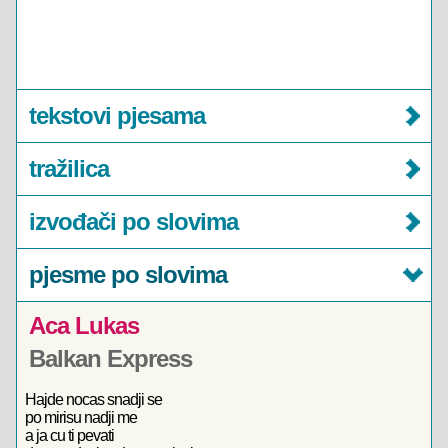
tekstovi pjesama
tražilica
izvođači po slovima
pjesme po slovima
Aca Lukas
Balkan Express
Hajde nocas snadji se
po mirisu nadji me
a ja cu ti pevati