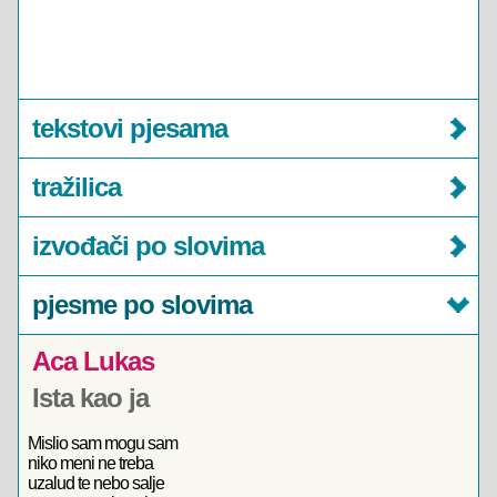
tekstovi pjesama
tražilica
izvođači po slovima
pjesme po slovima
Aca Lukas
Ista kao ja
Mislio sam mogu sam
niko meni ne treba
uzalud te nebo salje