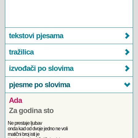
tekstovi pjesama
tražilica
izvođači po slovima
pjesme po slovima
Ada
Za godina sto
Ne prestaje ljubav
onda kad od dvoje jedno ne voli
matični broj isti je