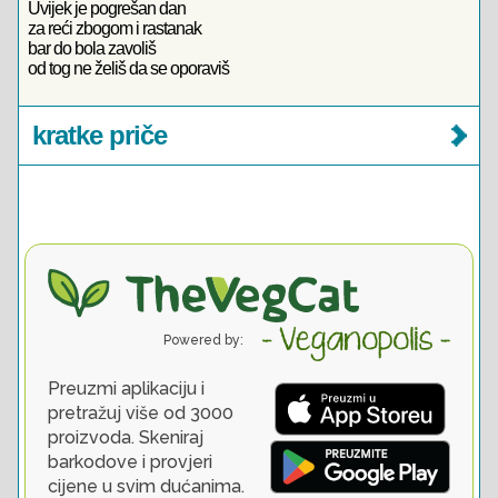
Uvijek je pogrešan dan
za reći zbogom i rastanak
bar do bola zavoliš
od tog ne želiš da se oporaviš
kratke priče