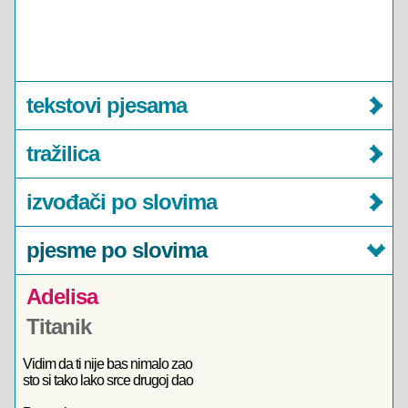
tekstovi pjesama
tražilica
izvođači po slovima
pjesme po slovima
Adelisa
Titanik
Vidim da ti nije bas nimalo zao
sto si tako lako srce drugoj dao