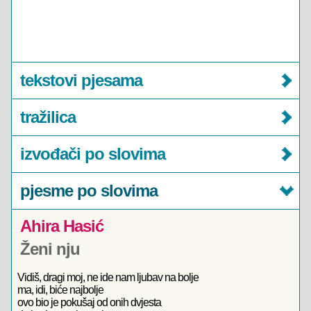
tekstovi pjesama
tražilica
izvođači po slovima
pjesme po slovima
Ahira Hasić
Ženi nju
Vidiš, dragi moj, ne ide nam ljubav na bolje
ma, idi, biće najbolje
ovo bio je pokušaj od onih dvjesta