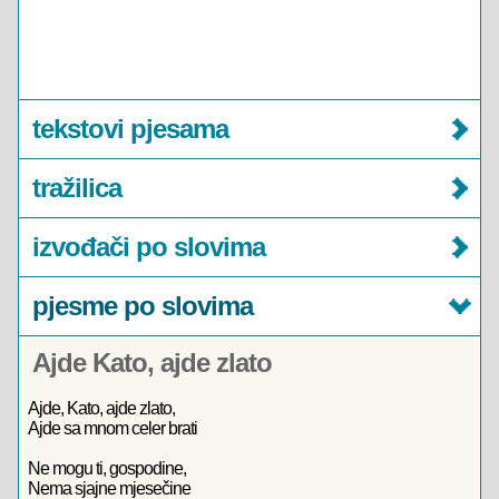
tekstovi pjesama
tražilica
izvođači po slovima
pjesme po slovima
Ajde Kato, ajde zlato
Ajde, Kato, ajde zlato,
Ajde sa mnom celer brati
Ne mogu ti, gospodine,
Nema sjajne mjesečine