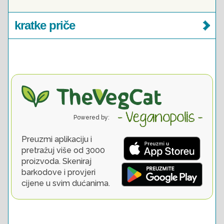
kratke priče