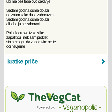
ubi me bez tebe ovo cekanje
Sedam godina osma dolazi
ne znam kako da te zaboravim
Sedam godina osma dolazi
ali tebe ja ne zaboravi
Poludjecu sve tvoje slike
zapalit cu i nek sam proklet
sto ne mogu da zaboravim oci te
oci nevjerne
kratke priče