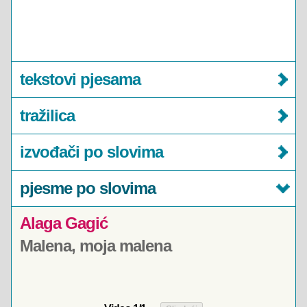
tekstovi pjesama
tražilica
izvođači po slovima
pjesme po slovima
Alaga Gagić
Malena, moja malena