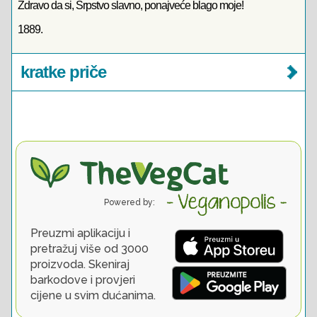
Zdravo da si, Srpstvo slavno, ponajveće blago moje!
1889.
kratke priče