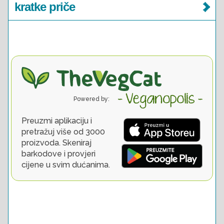
kratke priče