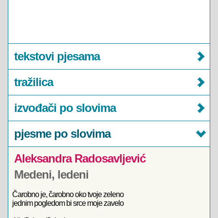
tekstovi pjesama
tražilica
izvođači po slovima
pjesme po slovima
Aleksandra Radosavljević
Medeni, ledeni
Čarobno je, čarobno oko tvoje zeleno
jednim pogledom bi srce moje zavelo