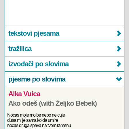
tekstovi pjesama
tražilica
izvođači po slovima
pjesme po slovima
Alka Vuica
Ako odeš (with Željko Bebek)
Nocas moje molbe nebo ne cuje
dusa mi je sama ko da umire
nocas druga spava na tvom ramenu