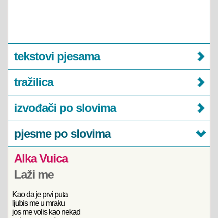
tekstovi pjesama
tražilica
izvođači po slovima
pjesme po slovima
Alka Vuica
Laži me
Kao da je prvi puta
ljubis me u mraku
jos me volis kao nekad