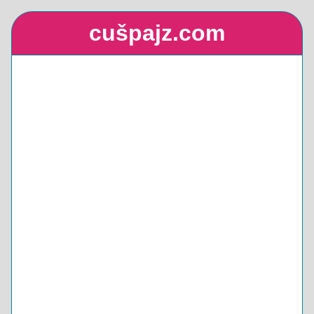
cušpajz.com