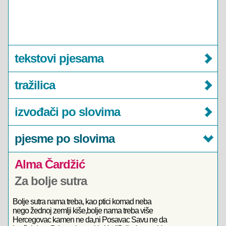
tekstovi pjesama
tražilica
izvođači po slovima
pjesme po slovima
Alma Čardžić
Za bolje sutra
Bolje sutra nama treba, kao ptici komad neba
nego žednoj zemlji kiše,bolje nama treba više
Hercegovac kamen ne da,ni Posavac Savu ne da