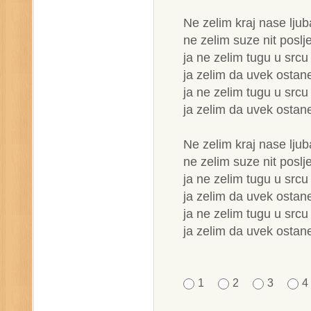
Ne zelim kraj nase ljub
ne zelim suze nit pos
ja ne zelim tugu u src
ja zelim da uvek osta
ja ne zelim tugu u src
ja zelim da uvek osta
Ne zelim kraj nase ljub
ne zelim suze nit pos
ja ne zelim tugu u src
ja zelim da uvek osta
ja ne zelim tugu u src
ja zelim da uvek osta
1
2
3
4