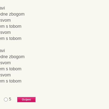
avi
ljedne zbogom
u svom
nem s tobom
u svom
nem s tobom
avi
ljedne zbogom
u svom
nem s tobom
u svom
nem s tobom
5