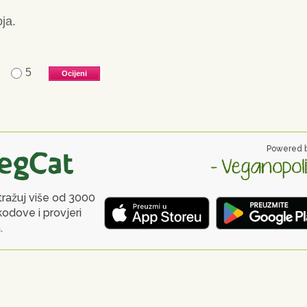
ja.
5