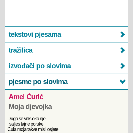
tekstovi pjesama
tražilica
izvođači po slovima
pjesme po slovima
Amel Ćurić
Moja djevojka
Dugo se vrtis oko nje
I saljes tajne poruke
Cula moja takve misli osjete