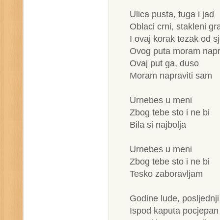
Ulica pusta, tuga i jad
Oblaci crni, stakleni gr
I ovaj korak tezak od s
Ovog puta moram napr
Ovaj put ga, duso
Moram napraviti sam
Urnebes u meni
Zbog tebe sto i ne bi
Bila si najbolja
Urnebes u meni
Zbog tebe sto i ne bi
Tesko zaboravljam
Godine lude, posljednj
Ispod kaputa pocjepan