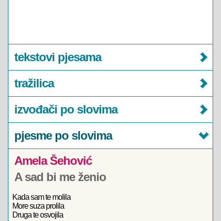
tekstovi pjesama
tražilica
izvođači po slovima
pjesme po slovima
Amela Šehović
A sad bi me ženio
Kada sam te molila
More suza prolila
Druga te osvojila