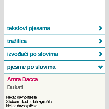
tekstovi pjesama
tražilica
izvođači po slovima
pjesme po slovima
Amra Dacca
Dukati
Nekad davno riješila
S tobom nikad ne bih zgriješila
Nekad davno pričala