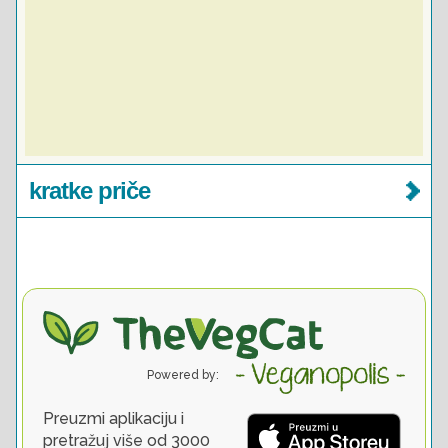
kratke priče