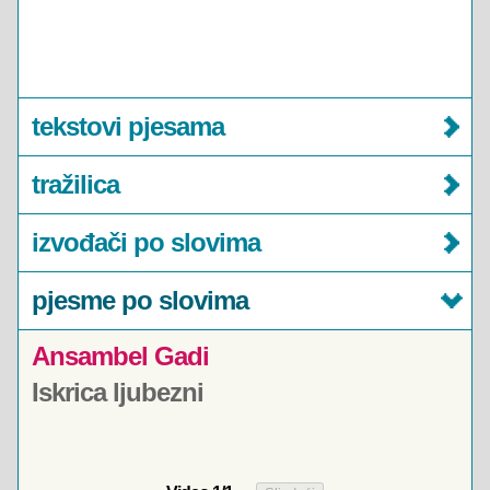
tekstovi pjesama
tražilica
izvođači po slovima
pjesme po slovima
Ansambel Gadi
Iskrica ljubezni