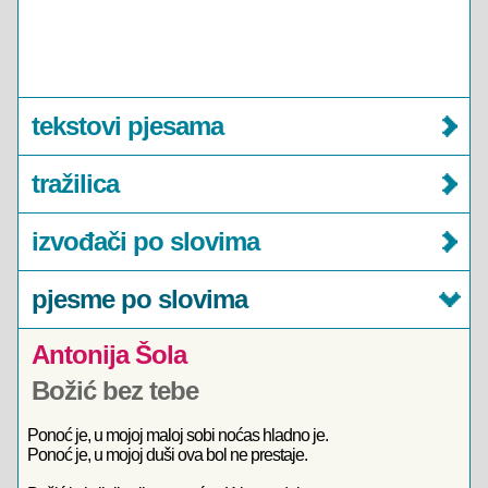
tekstovi pjesama
tražilica
izvođači po slovima
pjesme po slovima
Antonija Šola
Božić bez tebe
Ponoć je, u mojoj maloj sobi noćas hladno je.
Ponoć je, u mojoj duši ova bol ne prestaje.