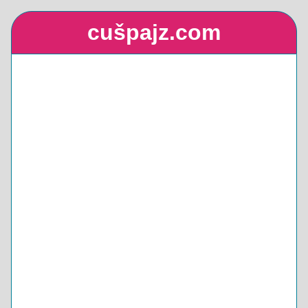
cušpajz.com