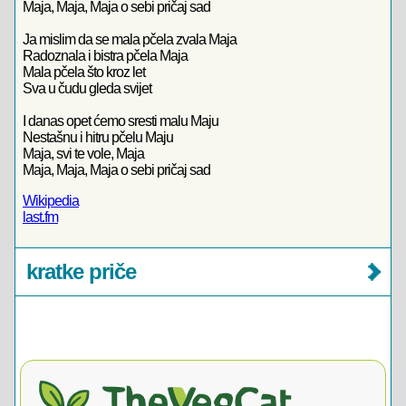
Maja, Maja, Maja o sebi pričaj sad
Ja mislim da se mala pčela zvala Maja
Radoznala i bistra pčela Maja
Mala pčela što kroz let
Sva u čudu gleda svijet
I danas opet ćemo sresti malu Maju
Nestašnu i hitru pčelu Maju
Maja, svi te vole, Maja
Maja, Maja, Maja o sebi pričaj sad
Wikipedia
last.fm
kratke priče